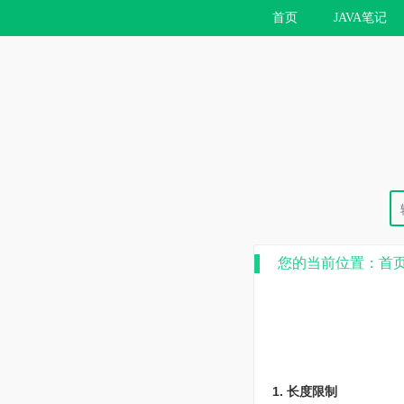
首页
JAVA笔记
您的当前位置：
首
1. 长度限制