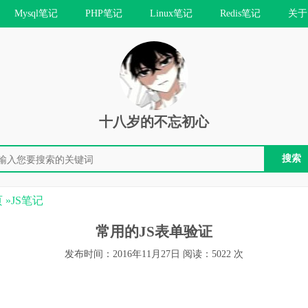
Mysql笔记
PHP笔记
Linux笔记
Redis笔记
关于
十八岁的不忘初心
页
»
JS笔记
常用的JS表单验证
发布时间：2016年11月27日 阅读：5022 次