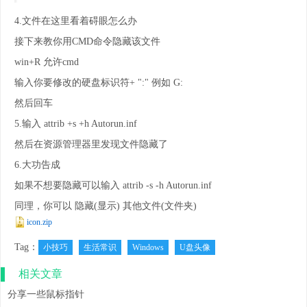
4.文件在这里看着碍眼怎么办
接下来教你用CMD命令隐藏该文件
win+R 允许cmd
输入你要修改的硬盘标识符+ ":" 例如 G:
然后回车
5.输入 attrib +s +h Autorun.inf
然后在资源管理器里发现文件隐藏了
6.大功告成
如果不想要隐藏可以输入 attrib -s -h Autorun.inf
同理，你可以 隐藏(显示) 其他文件(文件夹)
icon.zip
Tag：
小技巧
生活常识
Windows
U盘头像
相关文章
分享一些鼠标指针