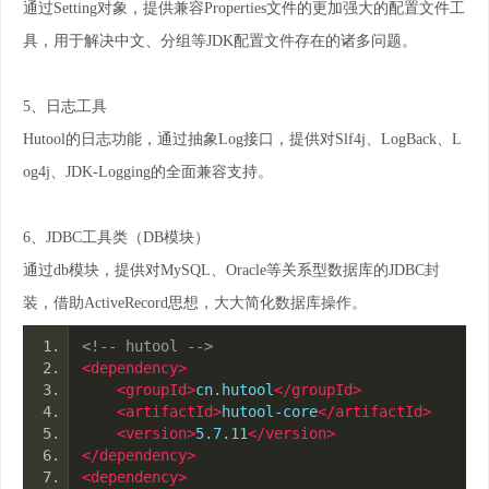
通过Setting对象，提供兼容Properties文件的更加强大的配置文件工
具，用于解决中文、分组等JDK配置文件存在的诸多问题。
5、日志工具
Hutool的日志功能，通过抽象Log接口，提供对Slf4j、LogBack、L
og4j、JDK-Logging的全面兼容支持。
6、JDBC工具类（DB模块）
通过db模块，提供对MySQL、Oracle等关系型数据库的JDBC封
装，借助ActiveRecord思想，大大简化数据库操作。
<!-- hutool -->
<dependency>
<groupId>
cn.hutool
</groupId>
<artifactId>
hutool-core
</artifactId>
<version>
5.7.11
</version>
</dependency>
<dependency>