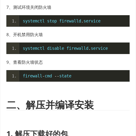
7、测试环境关闭防火墙
systemctl stop firewalld
.
service
8、开机禁用防火墙
systemctl disable firewalld
.
service
9、查看防火墙状态
firewall
-
cmd 
--
state
二、解压并编译安装
1. 解压下载好的包