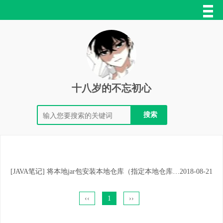
十八岁的不忘初心
[
JAVA笔记
]
将本地jar包安装本地仓库（指定本地仓库路径）
2018-08-21
‹‹
1
››